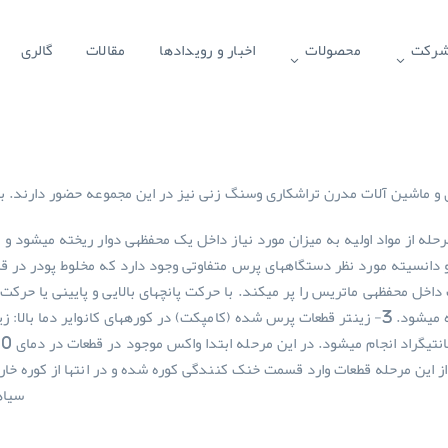
 شرکت
محصولات
اخبار و رویدادها
مقالات
گالری
ی و ماشین آلات مدرن تراشکاری وسنگ زنی نیز در این مجموعه حضور دارند. بر
انسیته مورد نظر دستگاه­های پرس متفاوتی وجود دارد که مخلوط پودر در قس
خل محفظه­ی ماتریس را پر می­کند. با حرکت پانچ­های بالایی و پایینی یا حر
نامیده می­شود. 3- زینتر قطعات پرس شده (کامپکت) در کوره­های کانوایر دما
سیاه