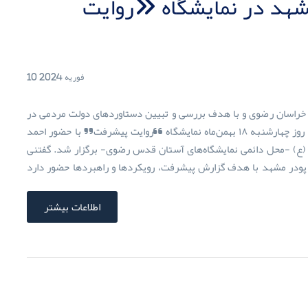
هد در نمایشگاه «روایت
10 فوریه 2024
 خراسان رضوی و با هدف بررسی و تبیین دستاوردهای دولت مردمی در
مشهد آغاز به کار کرد. به گزارش پایگاه اطلاع رسانی دولت، روز چهارشنبه ۱۸ بهمن‌ماه نمایشگاه “روایت پیشرفت” با حضور احمد
 (ع) -محل دائمی نمایشگاه‌های آستان قدس رضوی- برگزار شد. گفتنی
اطلاعات بیشتر