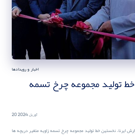
اخبار و رویدادها
 خط تولید مجموعه چرخ تسمه
20 آوریل 2024
 ایرنا، نخستین خط تولید مجموعه چرخ تسمه زاویه متغیر دریچه ها (CVVT) کشور توسط یک شرکت دانش بنیان از رسته