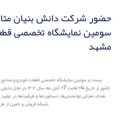
حضور شرکت دانش بنیان متال
سومین نمایشگاه تخصصی قطعا
مشهد
بیست و سومین نمایشگاه تخصصی قطعات خودرو و صنایع وا
کشور از تاریخ ۲4 لغایت
هدف معرفی توانمندی‌ها، دستاوردها و ظرفیت‌ها در تولید و 
شبکه فروش و تامین از طریق تعامل با ذی‌نفعان، مخاطبان و مشتریان در این نمایشگاه حضور یافت.