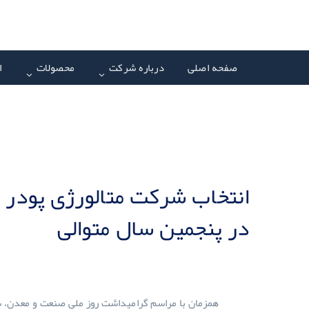
صفحه اصلی
درباره شرکت
محصولات
ا
انتخاب شرکت متالورژی پودر 
در پنجمین سال متوالی
همزمان با مراسم گرامیداشت روز ملی صنعت و معدن، شا