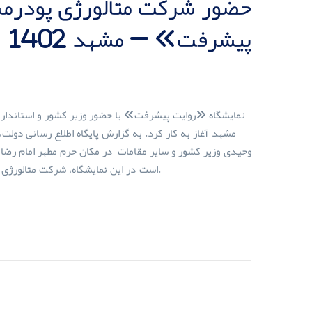
حضور شرکت متالورژی پودرمش
پیشرفت» – مشهد 1402
نمایشگاه «روایت پیشرفت» با حضور وزیر کشور و استاندار
وحیدی وزیر کشور و سایر مقامات در مکان حرم مطهر امام رضا
است در این نمایشگاه، شرکت متالورژی پودر مشهد با هدف گزارش پیشرفت، رویکردها و راهبردها حضور دارد.