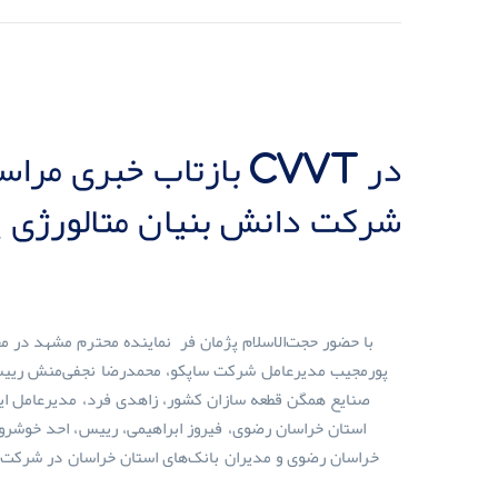
بازتاب خبری مراسم اف
شرکت دانش بنیان متالورژی 
پورمجیب مدیرعامل شرکت ساپکو، محمدرضا نجفی‌منش رییس 
صنایع همگن قطعه سازان کشور، زاهدی فرد، مدیرعامل ای
استان خراسان رضوی، فیروز ابراهیمی، رییس، احد خوشرو
خراسان رضوی و مدیران بانک­‌های استان خراسان در شرکت د