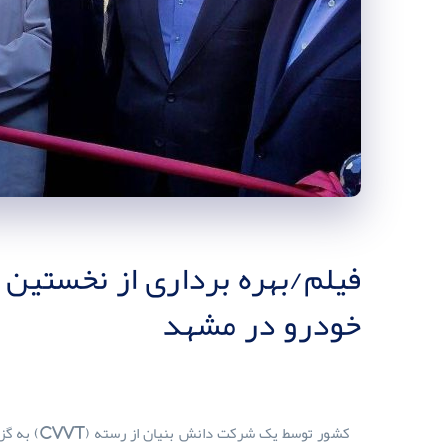
فیلم/بهره برداری از نخستین
خودرو در مشهد
به گزارش