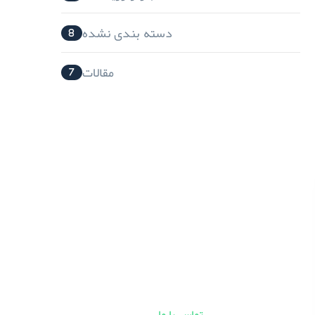
دسته بندی نشده
8
مقالات
7
متالوژی پودر مشهد
ما همواره در تلاشیم تا در صنعت خود
پیشتاز باشیم و محصولاتی با کیفیت
جهانی به بازار عرضه نماییم.
تماس با ما