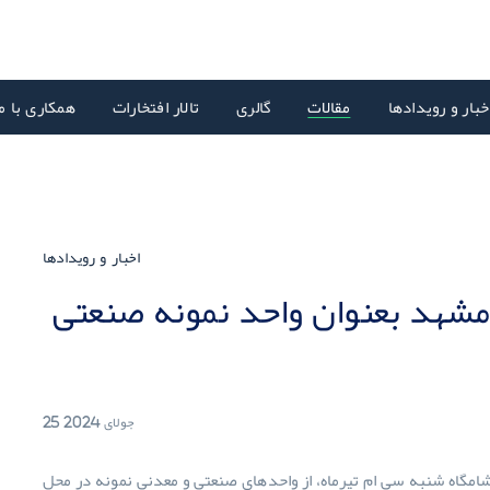
خبار و رویدادها
مقالات
گالری
تالار افتخارات
همکاری با م
اخبار و رویدادها
مشهد بعنوان واحد نمونه صنعتی
25 جولای 2024
مگاه شنبه سی ام تیرماه، از واحدهای صنعتی و معدنی نمونه در محل