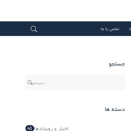
ا
تماس با ما
جستجو
دسته ها
اخبار و رویدادها
41