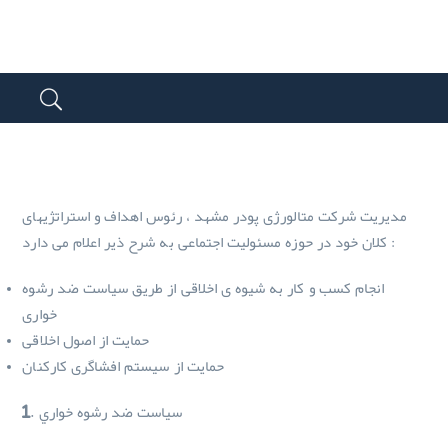
مدیریت شرکت متالورژی پودر مشهد ، رئوس اهداف و استراتژیهای
کلان خود در حوزه مسئولیت اجتماعی به شرح ذیر اعلام می دارد :
انجام کسب و کار به شیوه ی اخلاقی از طریق سیاست ضد رشوه
خواری
حمایت از اصول اخلاقی
حمایت از سیستم افشاگری کارکنان
1. سياست ضد رشوه خواري