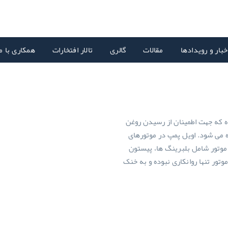
خبار و رویدادها
مقالات
گالری
تالار افتخارات
همکاری با م
ه که جهت اطمینان از رسیدن روغن
ه می شود. اویل پمپ در موتورهای
موتور شامل بلبرینگ ها، پیستون
تور تنها روانکاری نبوده و به خنک