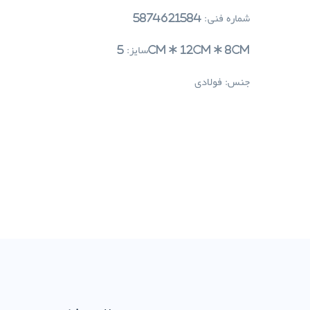
شماره فنی: 5874621584
سایز: 5cm * 12cm * 8cm
جنس: فولادی