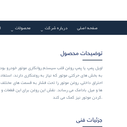
صفحه اصلی
درباره شرکت
محصولات
ا
توضیحات محصول
اویل پمپ یا پمپ روغن قلب سیستم روانکاری موتور خودرو بود
به بخش های حرکتی موتور که نیاز به روغنکاری دارند، استفاد
احتراق داخلی، روغن موتور را تحت فشار به قسمت های مختلف 
ها و میل بادامک می رساند. نقش این روغن برای این قطعات و مو
کردن موتور نیز کمک می کند.
جزئیات فنی