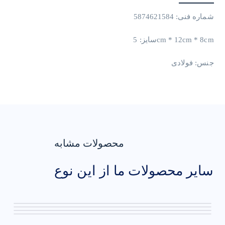
شماره فنی: 5874621584
سایز: 5cm * 12cm * 8cm
جنس: فولادی
محصولات مشابه
سایر محصولات ما از این نوع