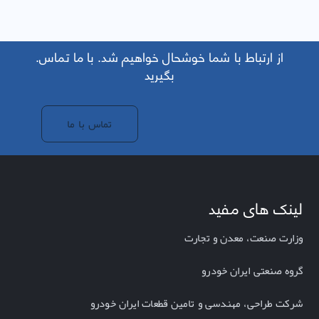
.از ارتباط با شما خوشحال خواهیم شد. با ما تماس
بگیرید
تماس با ما
لینک های مفید
وزارت صنعت، معدن و تجارت
گروه صنعتی ایران خودرو
شرکت طراحی، مهندسی و تامین قطعات ایران خودرو