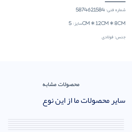
شماره فنی: 5874621584
سایز: 5cm * 12cm * 8cm
جنس: فولادی
محصولات مشابه
سایر محصولات ما از این نوع